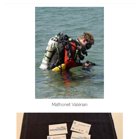
Mathonet Valérian