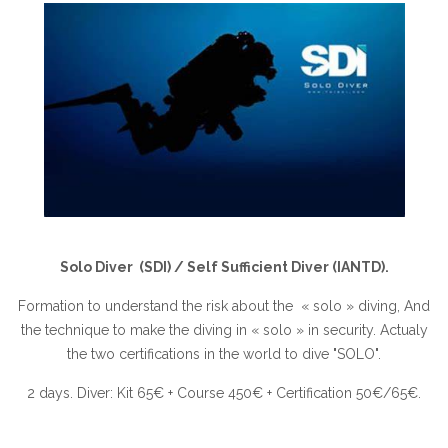
Solo Diver (SDI) / Self Sufficient Diver (IANTD).
Formation to understand the risk about the « solo » diving, And
the technique to make the diving in « solo » in security. Actualy
the two certifications in the world to dive "SOLO".
2 days. Diver: Kit 65€ + Course 450€ + Certification 50€/65€.