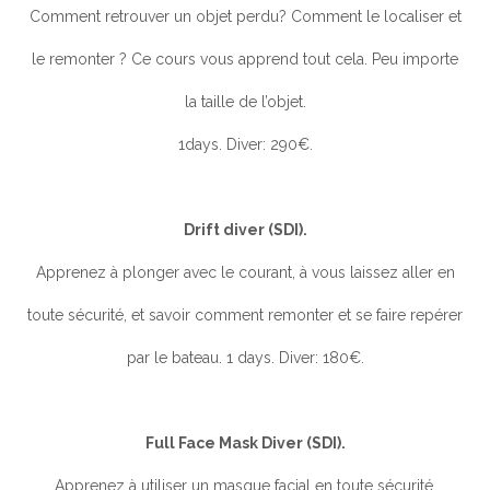
Comment retrouver un objet perdu? Comment le localiser et
le remonter ? Ce cours vous apprend tout cela. Peu importe
la taille de l’objet.
1days. Diver: 290€.
Drift diver (SDI).
Apprenez à plonger avec le courant, à vous laissez aller en
toute sécurité, et savoir comment remonter et se faire repérer
par le bateau. 1 days. Diver: 180€.
Full Face Mask Diver (SDI).
Apprenez à utiliser un masque facial en toute sécurité.