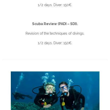
1/2 days. Diver: 150€.
Scuba Review (PADI – SDI).
Revision of the techniques of divings.
1/2 days. Diver: 150€.