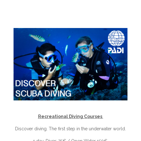
Recreational Diving Courses
Discover diving. The first step in the underwater world.
1 day. Diver: 75€ / Open Water 150€.