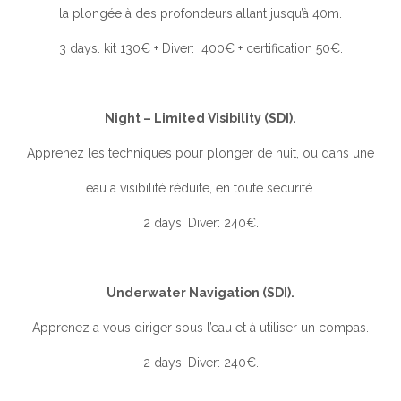
la plongée à des profondeurs allant jusqu’à 40m.
3 days. kit 130€ + Diver: 400€ + certification 50€.
Night – Limited Visibility (SDI).
Apprenez les techniques pour plonger de nuit, ou dans une
eau a visibilité réduite, en toute sécurité.
2 days. Diver: 240€.
Underwater Navigation (SDI).
Apprenez a vous diriger sous l’eau et à utiliser un compas.
2 days. Diver: 240€.