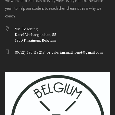
We work hard each day of every week, every month, the whole
year , to help our student to reach their dreams this is why we
coach.
VM Coaching
Karel Verhaegenlaan, 55
1950 Kraainem, Belgium.
(0032) 486.118.218. or valerian.mathonet@gmail.com