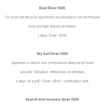
Boat Diver (SDI).
Ce cours est fait pour apprendre aux plongeurs les techniques
pour plonger depuis un bateau.
1 days. Diver: 180€.
Dry Suit Diver (SDI).
Apprenez à utiliser une combinaison étanche en toute
sécurité. Utilisation, différences et entretien.
2 days. kit 130€ + Diver: 280€ + certification 50€.
Search and recovery diver (SDI).