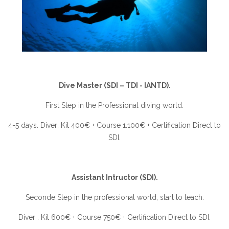
Dive Master (SDI – TDI - IANTD).
First Step in the Professional diving world.
4-5 days. Diver: Kit 400€ + Course 1.100€ + Certification Direct to
SDI.
Assistant Intructor (SDI).
Seconde Step in the professional world, start to teach.
Diver : Kit 600€ + Course 750€ + Certification Direct to SDI.